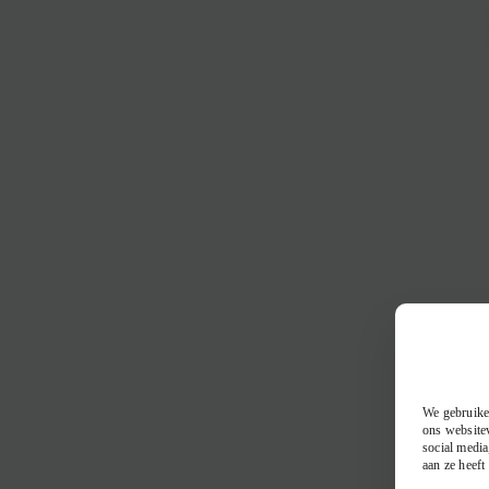
We gebruiken
ons websitev
social media
aan ze heeft