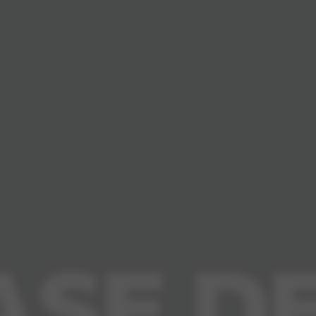
Private
Hyundai
Verbor
Hyunda
Hyundai
Hyunda
Hyunda