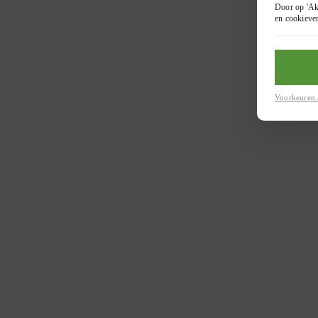
Door op 'Ak
en cookieve
Voorkeuren 