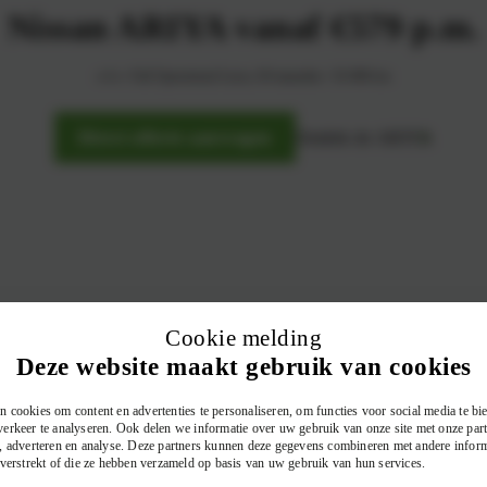
Nissan ARIYA vanaf €579 p.m.
o.b.v. Full Operational Lease, 60 maanden / 10.000 km
Ontdek de ARIYA
Direct offerte aanvragen
Cookie melding
Deze website maakt gebruik van cookies
 cookies om content en advertenties te personaliseren, om functies voor social media te b
erkeer te analyseren. Ook delen we informatie over uw gebruik van onze site met onze par
, adverteren en analyse. Deze partners kunnen deze gegevens combineren met andere inform
 verstrekt of die ze hebben verzameld op basis van uw gebruik van hun services.