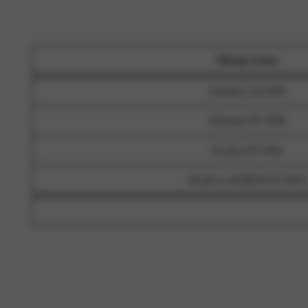
Nissan Ariya
Advance 63 kWh
Advance 87 kWh
Evolve 87 kWh
Evolve e-4ORCE 87 kWh