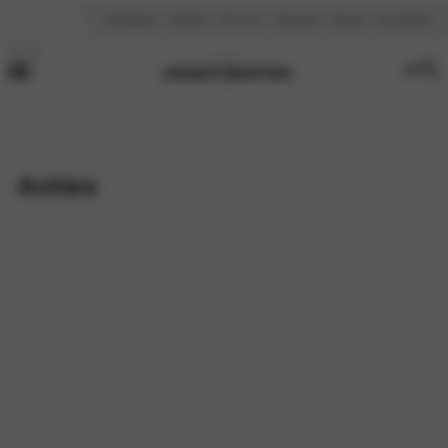
Vestigingen
Reviews
Over ons
Vacatures
Nieuws
Kennisbank
Acties