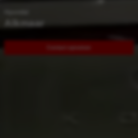
Hyundai
Alkmaar
Contact opnemen