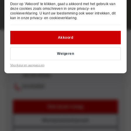
Door op 'Akkoord' te klikken, gaat u akkoord met het gebruik van
deze cookies zoals omschreven in onze
privacy- en
cookieverklaring
. U kunt uw toestemming ook weer intrekken, dit
kan in onze
privacy- en cookieverklaring
.
Akkoord
Hyundai Alkmaar
Weigeren
Voorkeuren aanpassen
Wolvenkoog 10
1822 BE Alkmaar
072-5615000
Stel jouw vraag
Werkplaatsafspraak