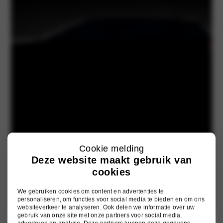
Cookie melding
Deze website maakt gebruik van
cookies
We gebruiken cookies om content en advertenties te
personaliseren, om functies voor social media te bieden en om ons
websiteverkeer te analyseren. Ook delen we informatie over uw
gebruik van onze site met onze partners voor social media,
Mitsubishi Motors brengt een nieuwe, 100% elektrische SUV uit in