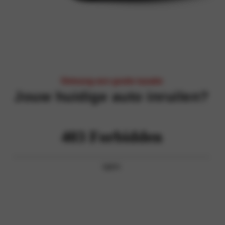
Ontvang een gratis taxatie
Jouw huidige auto inruilen?