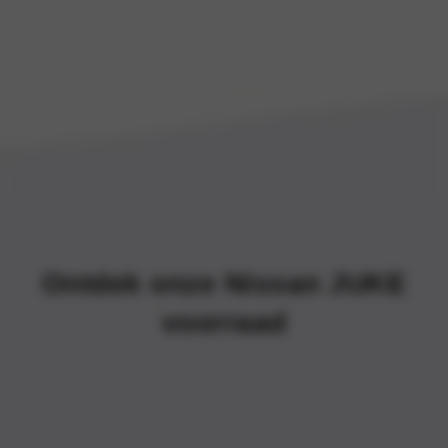
Ontdek onze Nissan JUKE
voorraad