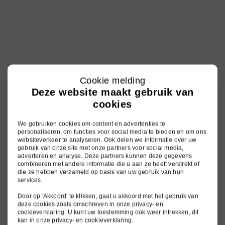
Cookie melding
Deze website maakt gebruik van
cookies
We gebruiken cookies om content en advertenties te
personaliseren, om functies voor social media te bieden en om ons
websiteverkeer te analyseren. Ook delen we informatie over uw
gebruik van onze site met onze partners voor social media,
adverteren en analyse. Deze partners kunnen deze gegevens
combineren met andere informatie die u aan ze heeft verstrekt of
die ze hebben verzameld op basis van uw gebruik van hun
services.
Door op 'Akkoord' te klikken, gaat u akkoord met het gebruik van
deze cookies zoals omschreven in onze
privacy- en
cookieverklaring
. U kunt uw toestemming ook weer intrekken, dit
kan in onze
privacy- en cookieverklaring
.