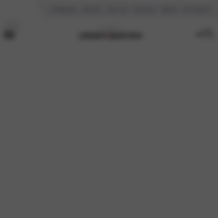
Vestigingen
Reviews
Over ons
Vacatures
Nieuws
Kennisbank