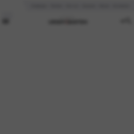
Vestigingen
Reviews
Over ons
Vacatures
Nieuws
Kennisbank