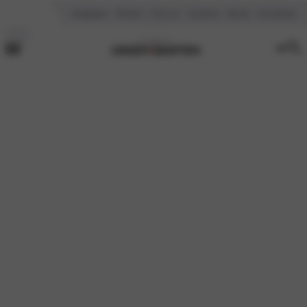
Vestigingen
Reviews
Over ons
Vacatures
Nieuws
Kennisbank