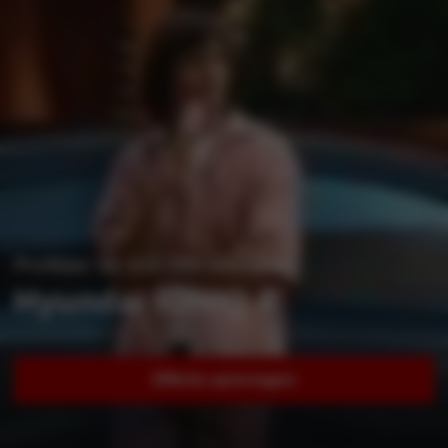
Profiteer tot €18.000 voordeel!
Hyundai IONIQ 6
Offerte aanvragen