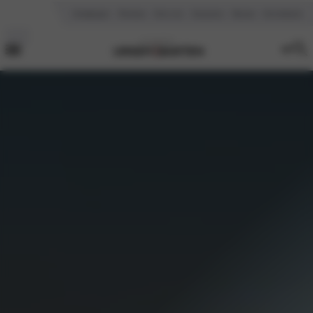
Vestigingen
Reviews
Over ons
Vacatures
Nieuws
Kennisbank